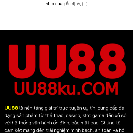
nhịp quay ổn định, [...]
UU88
là nền tảng giải trí trực tuyến uy tín, cung cấp đa
dạng sản phẩm từ thể thao, casino, slot game đến xổ số
với hệ thống vận hành ổn định, bảo mật cao. Chúng tôi
cam kết mang đến trải nghiệm minh bạch, an toàn và hỗ