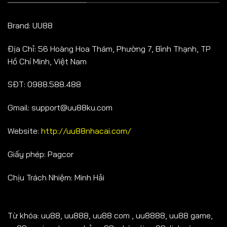
Brand: UU88
Địa Chỉ:
56 Hoàng Hoa Thám, Phường 7, Bình Thạnh, TP
Hồ Chí Minh, Việt Nam
SĐT: 0988.588.488
Gmail:
support@uu88ku.com
Website:
http://uu88nhacai.com/
Giấy phép: Pagcor
Chịu Trách Nhiệm: Minh Hải
Từ khóa: uu88, uu888, uu88 com , uu8888, uu88 game,