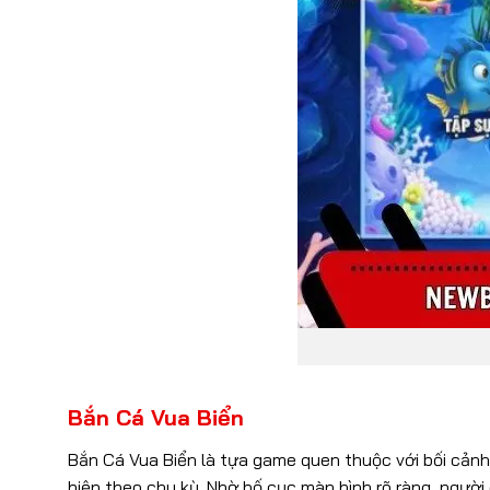
Bắn Cá Vua Biển
Bắn Cá Vua Biển là tựa game quen thuộc với bối cảnh 
hiện theo chu kỳ. Nhờ bố cục màn hình rõ ràng, ngườ