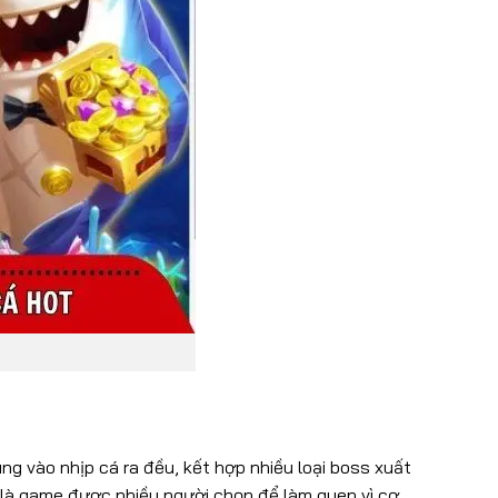
ng vào nhịp cá ra đều, kết hợp nhiều loại boss xuất
 là game được nhiều người chọn để làm quen vì cơ