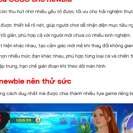
còn thu hút nhờ nhiều yếu tố được tối ưu cho trải nghiệm thực
 được thiết kế rõ nét, giúp người chơi dễ nhận diện mục tiêu n
ối giản, phù hợp cả với người mới chưa có nhiều kinh nghiệm.
 hiện khác nhau, tạo cảm giác mới mẻ khi thay đổi không gian
chọn nhiều mức đạn khác nhau, phù hợp từng loại cá và chiến 
ập trung, hạn chế gián đoạn khi theo dõi màn hình.
 newbie nên thử sức
ng cách duy nhất mà được chia thành nhiều tựa game riêng b