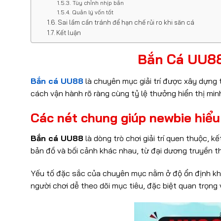
Tùy chỉnh nhịp bắn
Quản lý vốn tốt
Sai lầm cần tránh để hạn chế rủi ro khi săn cá
Kết luận
Bắn Cá UU88
Bắn cá UU88
là chuyên mục giải trí được xây dựng 
cách vận hành rõ ràng cùng tỷ lệ thưởng hiển thị min
Các nét chung giúp newbie hiể
Bắn cá UU88
là dòng trò chơi giải trí quen thuộc, 
bản đồ và bối cảnh khác nhau, từ đại dương truyền t
Yếu tố đặc sắc của chuyên mục nằm ở độ ổn định khi v
người chơi dễ theo dõi mục tiêu, đặc biệt quan trọng vớ