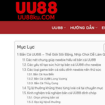
UU88
HƯỚNG DẪN
E
Mục Lục
Bắn Cá UU88 – Thế Giới Sôi Động, Nhịp Chơi Dễ Làm 
Các nét chung giúp newbie hiểu về bắn cá UU88
Các yếu tố tạo sức hút tại bắn cá UU88 cho newbie
Các loại game bắn cá siêu đỉnh newbie nên thử sức
Bắn Cá Vua Biển
Bắn Cá UU88 Long Vương
Bắn Cá Thủy Cung
Tỷ lệ thưởng khủng theo từng loài cá tại chuyên mục
Kinh nghiệm trải nghiệm bắn cá UU88 đỉnh chóp
Chọn phòng bắn cá
Đọc kỹ hệ số thưởng