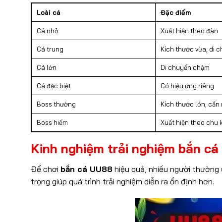
Loài cá
Đặc điểm
Cá nhỏ
Xuất hiện theo đàn
Cá trung
Kích thước vừa, di
Cá lớn
Di chuyển chậm
Cá đặc biệt
Có hiệu ứng riêng
Boss thường
Kích thước lớn, cần
Boss hiếm
Xuất hiện theo chu 
Kinh nghiệm trải nghiệm bắn c
Để chơi
bắn cá UU88
hiệu quả, nhiều người thường 
trọng giúp quá trình trải nghiệm diễn ra ổn định hơn.