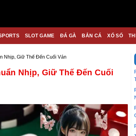
SPORTS
SLOT GAME
ĐÁ GÀ
BẮN CÁ
XỔ SỐ
TH
n Nhịp, Giữ Thế Đến Cuối Ván
huẩn Nhịp, Giữ Thế Đến Cuối