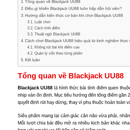
Tổng quan về Blackjack UU88
Điều gì khiến Blackjack UU88 luôn hấp dẫn hội viên?
Hướng dẫn kiến thức cơ bản khi chơi Blackjack UU88
Luật chơi
Cách tính điểm
Thuật ngữ Blackjack UU88
Cách chơi Blackjack UU88 hiệu quả từ kinh nghiệm thực 
Không rút bài khi điểm cao
Quản lý vốn theo từng phiên
Kết luận
Tổng quan về Blackjack UU88
Blackjack UU88
là hình thức bài tính điểm quen thuộ
nhịp ván ổn định. Mục tiêu hướng đến tổng điểm gần 21
quyết định rút hay dừng, thay vì phụ thuộc hoàn toàn v
Siêu phẩm mang lại cảm giác cân não vừa phải, nhấn 
Mỗi lượt chia bài đều mở ra nhiều kịch bản khác nhau