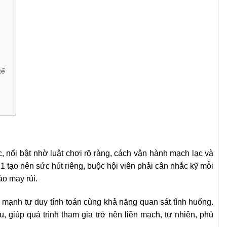
tế
c, nổi bật nhờ luật chơi rõ ràng, cách vận hành mạch lạc và
 tạo nên sức hút riêng, buộc hội viên phải cân nhắc kỹ mỗi
ào may rủi.
mạnh tư duy tính toán cùng khả năng quan sát tình huống.
, giúp quá trình tham gia trở nên liền mạch, tự nhiên, phù