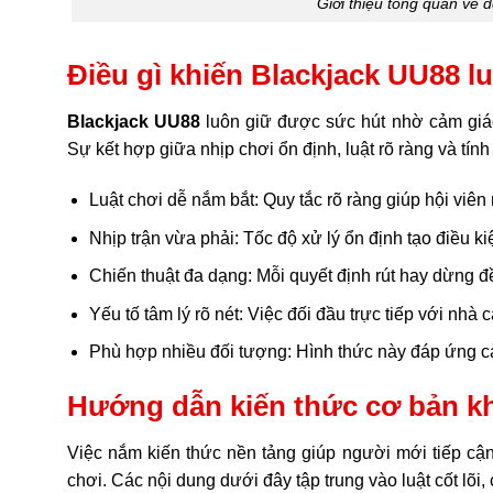
Giới thiệu tổng quan về
Điều gì khiến Blackjack UU88 l
Blackjack UU88
luôn giữ được sức hút nhờ cảm giác
Sự kết hợp giữa nhịp chơi ổn định, luật rõ ràng và tính 
Luật chơi dễ nắm bắt: Quy tắc rõ ràng giúp hội viê
Nhịp trận vừa phải: Tốc độ xử lý ổn định tạo điều kiệ
Chiến thuật đa dạng: Mỗi quyết định rút hay dừng đ
Yếu tố tâm lý rõ nét: Việc đối đầu trực tiếp với nhà
Phù hợp nhiều đối tượng: Hình thức này đáp ứng cả
Hướng dẫn kiến thức cơ bản kh
Việc nắm kiến thức nền tảng giúp người mới tiếp cậ
chơi. Các nội dung dưới đây tập trung vào luật cốt lõi