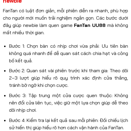
newbie
FanTan có luật đơn giản, mỗi phiên diễn ra nhanh, phù hợp
cho người mới muốn trải nghiệm ngắn gọn. Các bước dưới
đây giúp newbie làm quen game
FanTan UU88
mà không
mất nhiều thời gian.
Bước 1: Chọn bàn có nhịp chơi vừa phải: Ưu tiên bàn
không quá nhanh để dễ quan sát cách chia hạt và công
bố kết quả.
Bước 2: Quan sát vài phiên trước khi tham gia: Theo dõi
2–3 lượt giúp hiểu rõ quy trình xác định cửa thắng,
tránh bỡ ngỡ khi chọn cược.
Bước 3: Tập trung một cửa cược quen thuộc: Không
nên đổi cửa liên tục, việc giữ một lựa chọn giúp dễ theo
dõi nhịp chơi.
Bước 4: Kiểm tra lại kết quả sau mỗi phiên: Đối chiếu lịch
sử hiển thị giúp hiểu rõ hơn cách vận hành của FanTan.