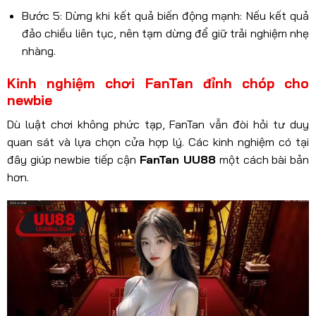
Bước 5: Dừng khi kết quả biến động mạnh: Nếu kết quả
đảo chiều liên tục, nên tạm dừng để giữ trải nghiệm nhẹ
nhàng.
Kinh nghiệm chơi FanTan đỉnh chóp cho
newbie
Dù luật chơi không phức tạp, FanTan vẫn đòi hỏi tư duy
quan sát và lựa chọn cửa hợp lý. Các kinh nghiệm có tại
đây giúp newbie tiếp cận
FanTan UU88
một cách bài bản
hơn.