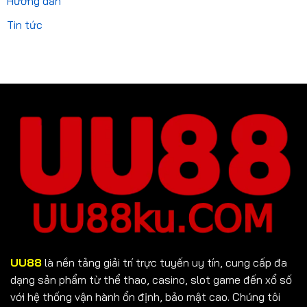
Hướng dẫn
Tin tức
UU88
là nền tảng giải trí trực tuyến uy tín, cung cấp đa
dạng sản phẩm từ thể thao, casino, slot game đến xổ số
với hệ thống vận hành ổn định, bảo mật cao. Chúng tôi