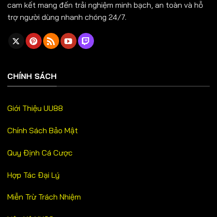
cam kết mang đến trải nghiệm minh bạch, an toàn và hỗ
trợ người dùng nhanh chóng 24/7.
CHÍNH SÁCH
Giới Thiệu UU88
Chính Sách Bảo Mật
Quy Định Cá Cược
Hợp Tác Đại Lý
Miễn Trừ Trách Nhiệm