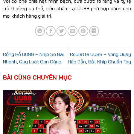
Với cơ chế chia hạt minh bạch, cửa cược rõ ràng và tỷ lệ
trả thưởng cụ thể, siêu phẩm tại UU88 phù hợp dành cho
mọi khách hàng giải trí.
Rồng Hổ UU88 – Nhịp So Bài
Roulette UU88 – Vòng Quay
Nhanh, Quy Luật Gọn Gàng
Hấp Dẫn, Bắt Nhịp Chuẩn Tay
BÀI CÙNG CHUYÊN MỤC