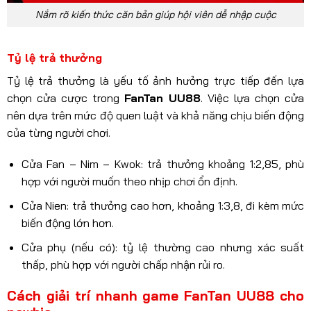
Nắm rõ kiến thức căn bản giúp hội viên dễ nhập cuộc
Tỷ lệ trả thưởng
Tỷ lệ trả thưởng là yếu tố ảnh hưởng trực tiếp đến lựa
chọn cửa cược trong
FanTan UU88
. Việc lựa chọn cửa
nên dựa trên mức độ quen luật và khả năng chịu biến động
của từng người chơi.
Cửa Fan – Nim – Kwok: trả thưởng khoảng 1:2,85, phù
hợp với người muốn theo nhịp chơi ổn định.
Cửa Nien: trả thưởng cao hơn, khoảng 1:3,8, đi kèm mức
biến động lớn hơn.
Cửa phụ (nếu có): tỷ lệ thường cao nhưng xác suất
thấp, phù hợp với người chấp nhận rủi ro.
Cách giải trí nhanh game FanTan UU88 cho