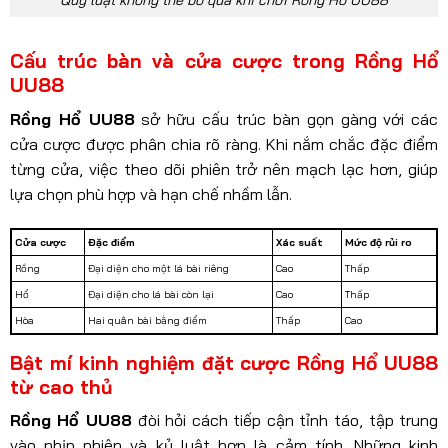
Cấu trúc bàn và cửa cược trong Rồng Hổ
UU88
Rồng Hổ UU88
sở hữu cấu trúc bàn gọn gàng với các
cửa cược được phân chia rõ ràng. Khi nắm chắc đặc điểm
từng cửa, việc theo dõi phiên trở nên mạch lạc hơn, giúp
lựa chọn phù hợp và hạn chế nhầm lẫn.
Cửa cược
Đặc điểm
Xác suất
Mức độ rủi ro
Rồng
Đại diện cho một lá bài riêng
Cao
Thấp
Hổ
Đại diện cho lá bài còn lại
Cao
Thấp
Hòa
Hai quân bài bằng điểm
Thấp
Cao
Bật mí kinh nghiệm đặt cược Rồng Hổ UU88
từ cao thủ
Rồng Hổ UU88
đòi hỏi cách tiếp cận tỉnh táo, tập trung
vào nhịp phiên và kỷ luật hơn là cảm tính.
Những kinh