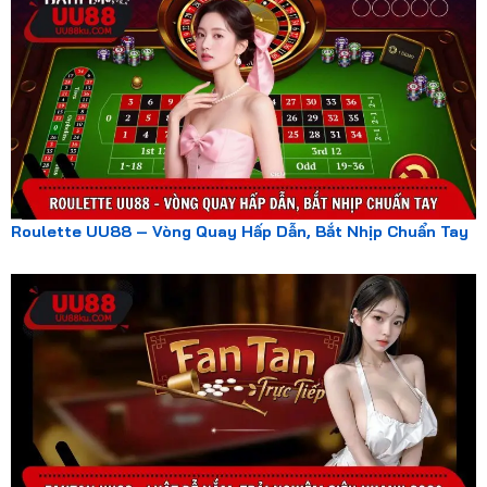
Roulette UU88 – Vòng Quay Hấp Dẫn, Bắt Nhịp Chuẩn Tay