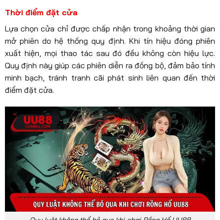
Thời điểm đặt cửa
Lựa chọn cửa chỉ được chấp nhận trong khoảng thời gian
mở phiên do hệ thống quy định. Khi tín hiệu đóng phiên
xuất hiện, mọi thao tác sau đó đều không còn hiệu lực.
Quy định này giúp các phiên diễn ra đồng bộ, đảm bảo tính
minh bạch, tránh tranh cãi phát sinh liên quan đến thời
điểm đặt cửa.
Quy luật không thể bỏ qua khi chơi Rồng Hổ UU88