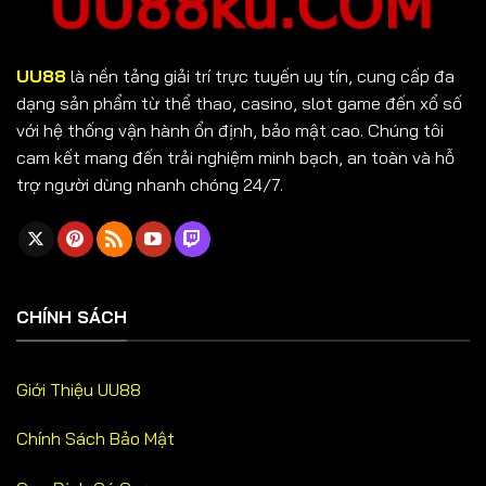
UU88
là nền tảng giải trí trực tuyến uy tín, cung cấp đa
dạng sản phẩm từ thể thao, casino, slot game đến xổ số
với hệ thống vận hành ổn định, bảo mật cao. Chúng tôi
cam kết mang đến trải nghiệm minh bạch, an toàn và hỗ
trợ người dùng nhanh chóng 24/7.
CHÍNH SÁCH
Giới Thiệu UU88
Chính Sách Bảo Mật