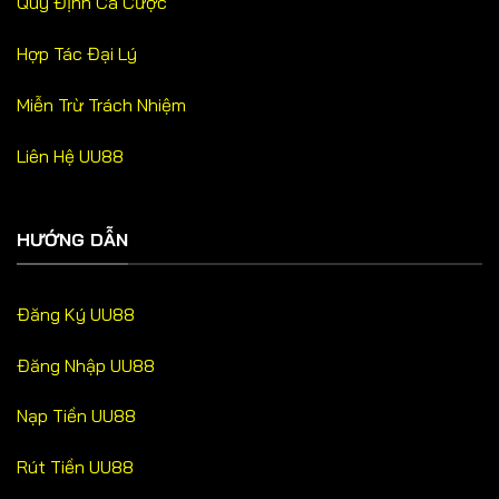
Quy Định Cá Cược
Hợp Tác Đại Lý
Miễn Trừ Trách Nhiệm
Liên Hệ UU88
HƯỚNG DẪN
Đăng Ký UU88
Đăng Nhập UU88
Nạp Tiền UU88
Rút Tiền UU88