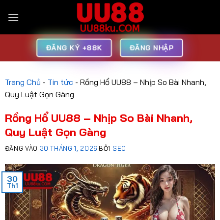
ĐĂNG KÝ +88K
ĐĂNG NHẬP
Trang Chủ
-
Tin tức
-
Rồng Hổ UU88 – Nhịp So Bài Nhanh,
Quy Luật Gọn Gàng
Rồng Hổ UU88 – Nhịp So Bài Nhanh,
Quy Luật Gọn Gàng
ĐĂNG VÀO
30 THÁNG 1, 2026
BỞI
SEO
30
Th1