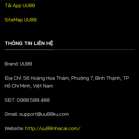
Tải App UU88
SiteMap UU88
THÔNG TIN LIÊN HỆ
Brand: UU88
Địa Chỉ:
56 Hoàng Hoa Thám, Phường 7, Bình Thạnh, TP
Hồ Chí Minh, Việt Nam
SĐT: 0988.588.488
Gmail:
support@uu88ku.com
Website:
http://uu88nhacai.com/