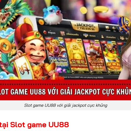
Slot game UU88 với giải jackpot cực khủng
 tại Slot game UU88