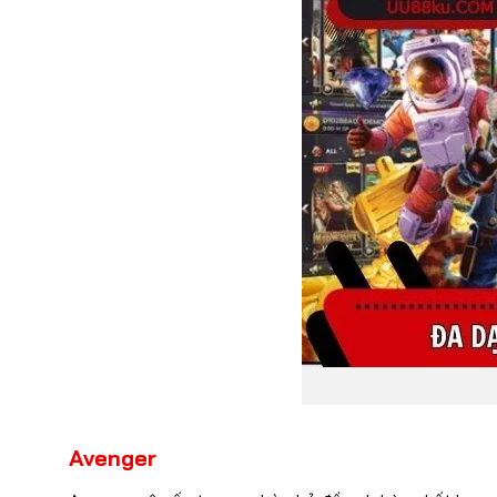
Avenger