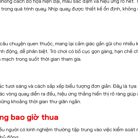
hong cách đồ họa hiện đại, màu sắc đậm và hiệu ứng rõ nét. 
n trong quá trình quay. Nhịp quay được thiết kế ổn định, không
câu chuyện quen thuộc, mang lại cảm giác gần gũi cho nhiều 
 động, dễ phân biệt. Trò chơi có bố cục gọn gàng, hạn chế chi
n mạch trong suốt thời gian tham gia.
 tươi sáng và cách sắp xếp biểu tượng đơn giản. Đây là tựa 
c vòng quay diễn ra đều, hiệu ứng thắng hiển thị rõ ràng giúp
ững khoảng thời gian thư giãn ngắn.
g bao giờ thua
iều người có kinh nghiệm thường tập trung vào việc kiểm soát r
chủ động: