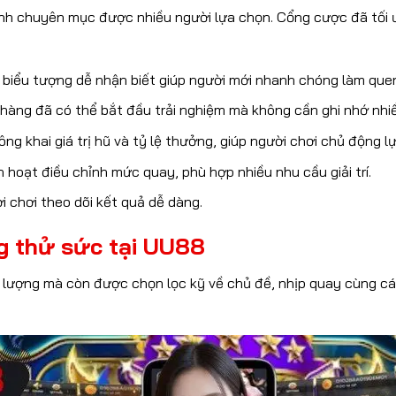
nh chuyên mục được nhiều người lựa chọn. Cổng cược đã tối ư
t, biểu tượng dễ nhận biết giúp người mới nhanh chóng làm que
 hàng đã có thể bắt đầu trải nghiệm mà không cần ghi nhớ nhi
ng khai giá trị hũ và tỷ lệ thưởng, giúp người chơi chủ động l
hoạt điều chỉnh mức quay, phù hợp nhiều nhu cầu giải trí.
i chơi theo dõi kết quả dễ dàng.
g thử sức tại UU88
 lượng mà còn được chọn lọc kỹ về chủ đề, nhịp quay cùng c