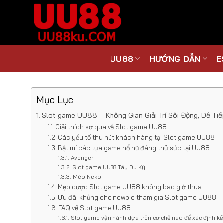
UU88
HƯỚNG DẪN
E
Mục Lục
Slot game UU88 – Không Gian Giải Trí Sôi Động, Dễ Ti
Giải thích sơ qua về Slot game UU88
Các yếu tố thu hút khách hàng tại Slot game UU88
Bật mí các tựa game nổ hũ đáng thử sức tại UU88
Avenger
Slot game UU88 Tây Du Ký
Mèo Neko
Mẹo cược Slot game UU88 không bao giờ thua
Ưu đãi khủng cho newbie tham gia Slot game UU88
FAQ về Slot game UU88
Slot game vận hành dựa trên cơ chế nào để xác định kế