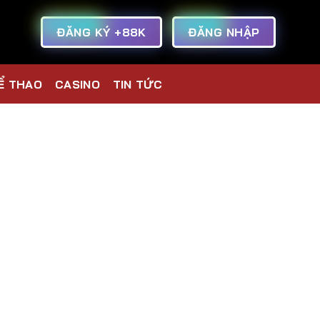
ĐĂNG KÝ +88K
ĐĂNG NHẬP
Ể THAO
CASINO
TIN TỨC