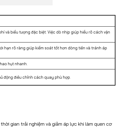
í và biểu tượng đặc biệt. Việc dò nhịp giúp hiểu rõ cách vận
ới hạn rõ ràng giúp kiểm soát tốt hơn dòng tiền và tránh áp
 hao hụt nhanh.
chủ động điều chỉnh cách quay phù hợp.
thời gian trải nghiệm và giảm áp lực khi làm quen cơ