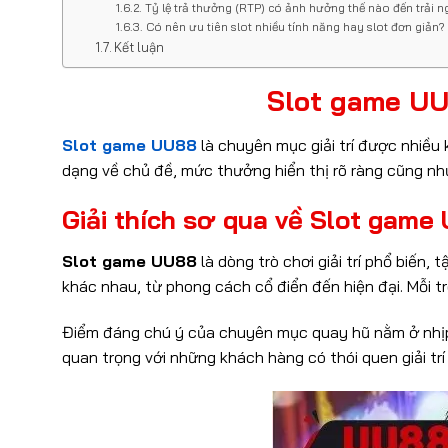
Tỷ lệ trả thưởng (RTP) có ảnh hưởng thế nào đến trải 
Có nên ưu tiên slot nhiều tính năng hay slot đơn giản?
Kết luận
Slot game UU
Slot game UU88
là chuyên mục giải trí được nhiều 
dạng về chủ đề, mức thưởng hiển thị rõ ràng cũng n
Giải thích sơ qua về Slot game
Slot game UU88
là dòng trò chơi giải trí phổ biến
khác nhau, từ phong cách cổ điển đến hiện đại. Mỗi trò
Điểm đáng chú ý của chuyên mục quay hũ nằm ở nhịp v
quan trọng với những khách hàng có thói quen giải trí 