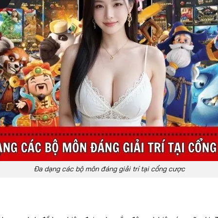
Đa dạng các bộ môn đáng giải trí tại cổng cược