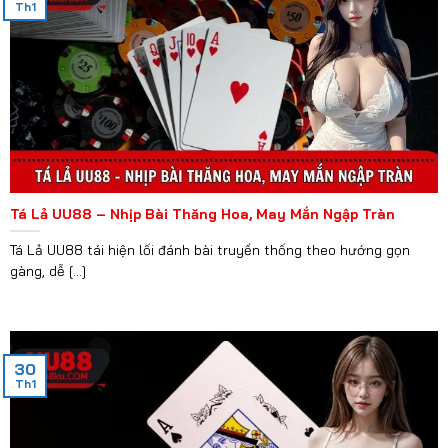
Th1
Tá Lả UU88 – Nhịp Bài Thăng Hoa, May Mắn Ngập Tràn
Tá Lả UU88 tái hiện lối đánh bài truyền thống theo hướng gọn
gàng, dễ [...]
30
Th1