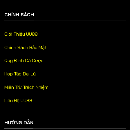
CHÍNH SÁCH
Giới Thiệu UU88
Chính Sách Bảo Mật
Quy Định Cá Cược
Hợp Tác Đại Lý
Miễn Trừ Trách Nhiệm
Liên Hệ UU88
HƯỚNG DẪN