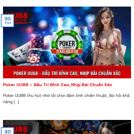
30
Th1
Poker UU88 – Đấu Trí Đỉnh Cao, Nhịp Bài Chuẩn Xác
Poker UU88 thu hút nhờ lối chơi đậm tính chiến thuật, đòi hỏi khả
năng [...]
30