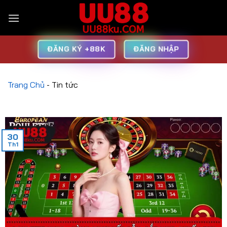
ĐĂNG KÝ +88K
ĐĂNG NHẬP
Trang Chủ
-
Tin tức
30
Th1