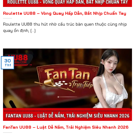
Roulette UU88 – Vòng Quay Hấp Dẫn, Bắt Nhịp Chuẩn Tay
Roulette UU88 thu hút nhờ cấu trúc bàn quen thuộc cùng nhịp
quay ổn định, [...]
30
Th1
FanTan UU88 – Luật Dễ Nắm, Trải Nghiệm Siêu Nhanh 2026